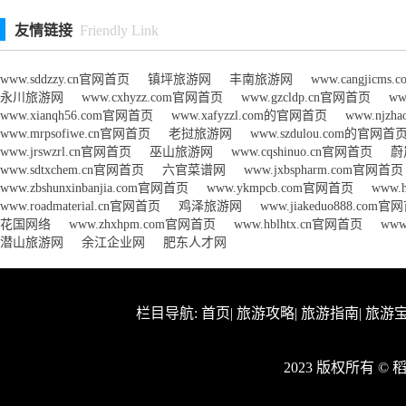
友情链接
Friendly Link
www.sddzzy.cn官网首页
镇坪旅游网
丰南旅游网
www.cangjicm
永川旅游网
www.cxhyzz.com官网首页
www.gzcldp.cn官网首页
ww
www.xianqh56.com官网首页
www.xafyzzl.com的官网首页
www.njzh
www.mrpsofiwe.cn官网首页
老挝旅游网
www.szdulou.com的官网首
www.jrswzrl.cn官网首页
巫山旅游网
www.cqshinuo.cn官网首页
蔚
www.sdtxchem.cn官网首页
六官菜谱网
www.jxbspharm.com官网首页
www.zbshunxinbanjia.com官网首页
www.ykmpcb.com官网首页
www.
www.roadmaterial.cn官网首页
鸡泽旅游网
www.jiakeduo888.com
花国网络
www.zhxhpm.com官网首页
www.hblhtx.cn官网首页
www
潜山旅游网
余江企业网
肥东人才网
栏目导航:
首页
|
旅游攻略
|
旅游指南
|
旅游
2023 版权所有 ©