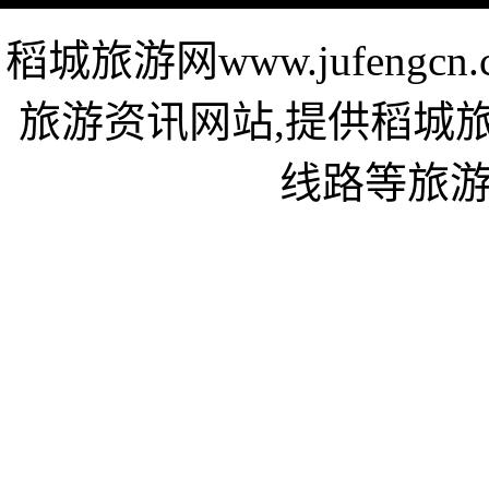
稻城旅游网www.jufeng
旅游资讯网站,提供稻城
线路等旅