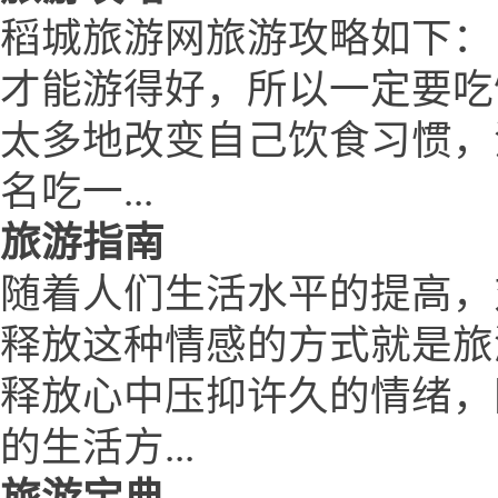
稻城旅游网旅游攻略如下：
才能游得好，所以一定要吃
太多地改变自己饮食习惯，
名吃一...
旅游指南
随着人们生活水平的提高，
释放这种情感的方式就是旅
释放心中压抑许久的情绪，
的生活方...